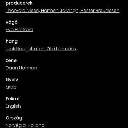
producerek
Thorvald Nilsen, Harmen Jalvingh, Hester Breunissen
vágó
Eva Hillström
hang
Luuk Hoogstraten, Zita Leemans
zene
Daan Hofman
Nyelv
arab
Felirat
English
Ország
Norvégia, Holland