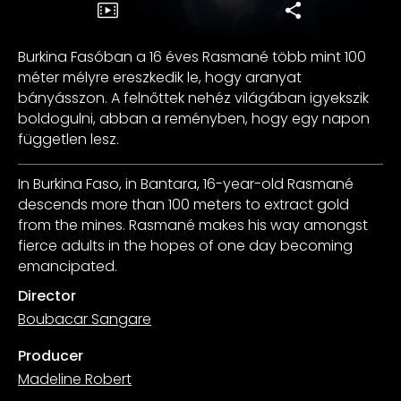
Burkina Fasóban a 16 éves Rasmané több mint 100
méter mélyre ereszkedik le, hogy aranyat
bányásszon. A felnőttek nehéz világában igyekszik
boldogulni, abban a reményben, hogy egy napon
független lesz.
In Burkina Faso, in Bantara, 16-year-old Rasmané
descends more than 100 meters to extract gold
from the mines. Rasmané makes his way amongst
fierce adults in the hopes of one day becoming
emancipated.
Director
Boubacar Sangare
Producer
Madeline Robert