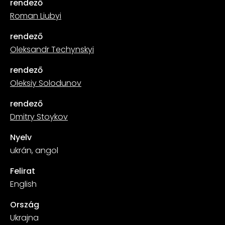
rendező
Roman Liubyi
rendező
Oleksandr Techynskyi
rendező
Oleksiy Solodunov
rendező
Dmitry Stoykov
Nyelv
ukrán, angol
Felirat
English
Ország
Ukrajna