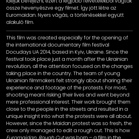
idejük befejezni, ezért a legjobb felvételekből vágtak
össze hevenyészve egy filmet. Így jött létre az
Euromaidan. Nyers vágás, a történésekkel együtt
alakuló film.
This film was created especially for the opening of
the international documentary film festival
Docudays UA 2014, based in Kyiv, Ukraine. Since the
festival took place just a month after the Ukrainian
revolution, all the attention focused on the changes
taking place in the country. The team of young
Ukrainian filmmakers felt strongly about sharing their
experience and footage of the protests. For most,
shooting meant risking their lives and went beyond
mere professional interest. Their work brought them
close to the people in the streets and resulted in a
unique insight into what the protests were all about.
However, since the Maidan protest was so fresh, the
crew only managed to edit a rough cut. This is how
Euromaidan. Rough Cut
was born – a film in the