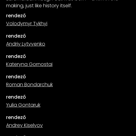
making, just like history itself.
rendező
Volodymyr Tykhyi
rendező
Andriy Lytvyenko
rendező
Kateryna Gornostai
rendező
Roman Bondarchuk
rendező
Yulia Gontaruk
rendező
Andrey Kiselyov