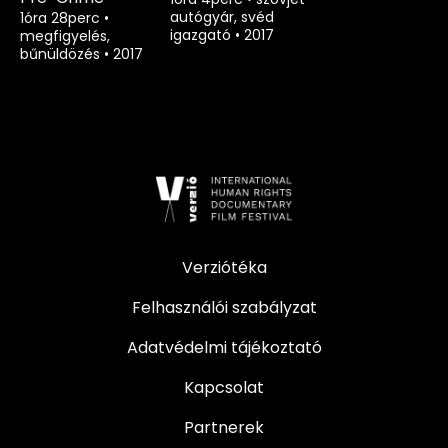
autógyár, svéd
1óra 28perc
•
igazgató
•
2017
megfigyelés,
bűnüldözés
•
2017
Verziótéka
Felhasználói szabályzat
Adatvédelmi tájékoztató
Kapcsolat
Partnerek