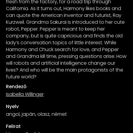
fresh from the factory, for a road trip through
California. As it turns out, Harmony likes books and
can quote the American inventor and futurist, Ray
Kurzweil. Grandma Sakurai is introduced to her cute
robot, Pepper. Pepper is meant to keep her
company, but is quite capricious and finds the old
lady’s conversation topics of little interest. While
Harmony and Chuck search for love, and Pepper
and Grandma kill time, pressing questions arise: How
will robots and artificial intelligence change our
lives? And who will be the main protagonists of the
future world?
Rendező
Isabella Willinger
Nyelv
angol, japán, olasz, német
Felirat