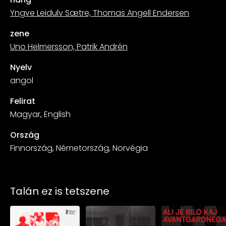
Yngve Leidulv Sætre, Thomas Angell Endersen
zene
Uno Helmersson, Patrik Andrén
Nyelv
angol
Felirat
Magyar, English
Ország
Finnország, Németország, Norvégia
Talán ez is tetszene