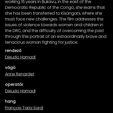
working 15 years in Bukavu, in the east of the
Democratic Republic of the Congo, she learns that
she has been transferred to Kisangani, where she
must face new challenges. The film addresses the
issues of violence towards women and children in
the DRC, and the difficulty of overcoming the past
through this portrait of an extraordinarily brave and
tenacious woman fighting for justice.
rendező
Dieudo Hamadi
vágó
Anne Renardet
operatőr
Dieudo Hamadi
hang
François Tariq Sardi