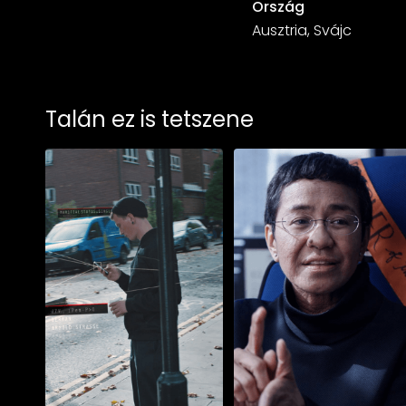
Ország
Ausztria, Svájc
Talán ez is tetszene