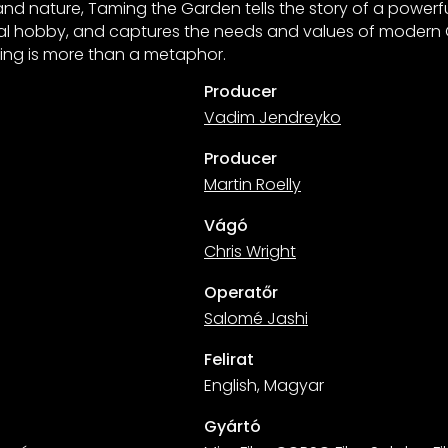
nd nature, Taming the Garden tells the story of a power
ual hobby, and captures the needs and values of modern
ing is more than a metaphor.
Producer
Vadim Jendreyko
Producer
Martin Roelly
Vágó
Chris Wright
Operatőr
Salomé Jashi
Felirat
English, Magyar
Gyártó