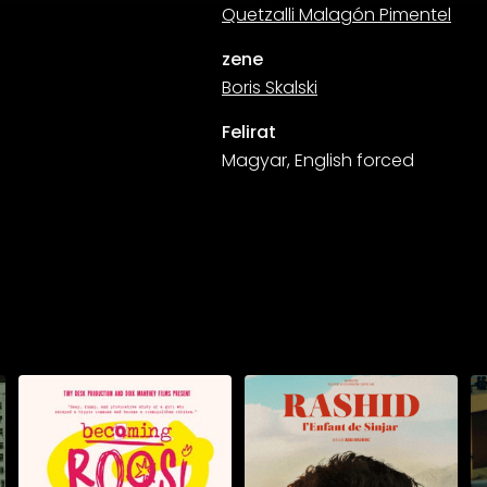
Quetzalli Malagón Pimentel
zene
Boris Skalski
Felirat
Magyar, English forced