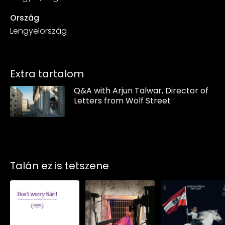
Ország
Lengyelország
Extra tartalom
Q&A with Arjun Talwar, Director of
Letters from Wolf Street
Talán ez is tetszene