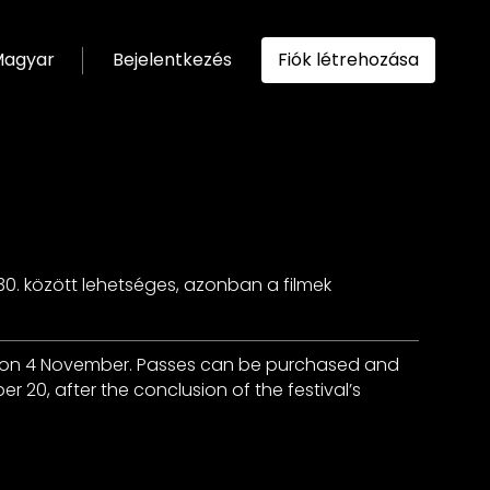
agyar
Bejelentkezés
Fiók létrehozása
ítása
 30. között lehetséges, azonban a filmek
egin on 4 November. Passes can be purchased and
 20, after the conclusion of the festival’s