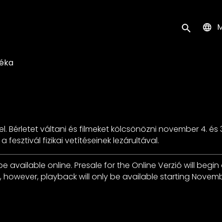
k
M
Keresés ind
téka
el. Bérletet váltani és filmeket kölcsönözni november 4. és
 fesztivál fizikai vetítéseinek lezárultával.
 be available online. Presale for the Online Verzió will b
owever, playback will only be available starting November